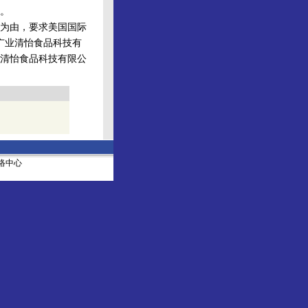
。
权为由，要求美国国际
广业清怡食品科技有
清怡食品科技有限公
社网络中心