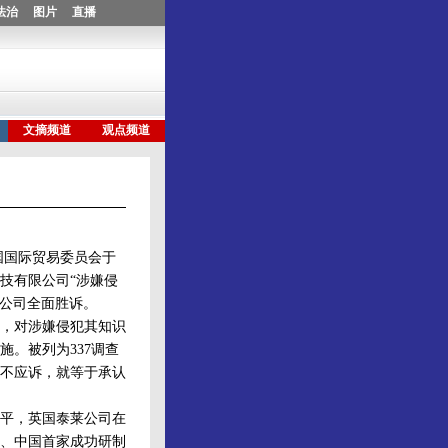
国国际贸易委员会于
技有限公司“涉嫌侵
限公司全面胜诉。
款，对涉嫌侵犯其知识
。被列为337调查
不应诉，就等于承认
平，英国泰莱公司在
、中国首家成功研制