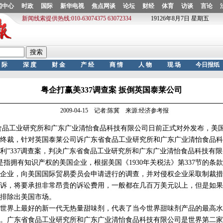
粤企打赢美337调查案 扳倒英国泰莱公司
2009-04-15 记者:陈冀 来源:经济参考报
品工业研究所和广东广业清怡食品科技有限公司日前正式对外发布，美
出终裁，针对英国泰莱公司诉广东省食品工业研究所和广东广业清怡食品科
利”337调查案，判决广东省食品工业研究所和广东广业清怡食品科技有
指拥有知识产权的美国企业，根据美国《1930年关税法》第337节的条
企业，向美国国际贸易委员会申请进行的调查，并对侵权企业采取制裁措施
诉，将要承担非常昂贵的诉讼费用，一般都在几百万美元以上，但是如果
排除出美国市场。
界上最好的新一代无热量甜味剂，代表了当今世界甜味剂产品的最高水
。广东省食品工业研究所和广东广业清怡食品科技有限公司是世界第二家