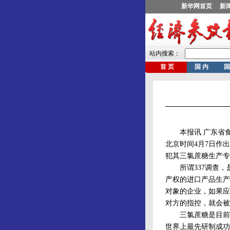
本报讯 广东省食
北京时间4月7日作
犯其三氯蔗糖生产专
所谓337调查，是
产权的进口产品生产
对象的企业，如果应
对方的指控，就会被
三氯蔗糖是目前世
世界上最先研制成功