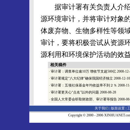
据审计署有关负责人介绍
源环境审计，并将审计对象
体废弃物、生物多样性等领
审计，要将积极尝试从资源
源利用和环境保护活动的效
相关稿件
·
审计署：调查单位逾10万 增收节支超500亿
2008-12-
·
审计署规定“八大纪律”确保我国经济独立
2008-12-10
·
审计署：五项社保基金年均收益率不到２％
2008-11
·
审计署更关心“点名”以外的问题
2008-08-28
·
全国人大常委会听取财政部、审计署等报告
2008-08
关于我们 |
版面设置
|
Copyright © 2000 - 2006 XINHUA