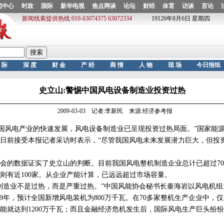
史立山:警惕中国风电设备制造业投资过热
2009-03-03 记者:李新民 来源:经济参考报
国风电产业的快速发展，风电设备制造业已呈现投资过热局面。”国家能
日前接受本报记者采访时表示，“尽管我国风电未来发展潜力巨大，但投
数据证实了史立山的判断。目前我国风电整机制造企业总计已超过70家
则有近100家。从企业产能计算，已远远超过市场容量。
造业不是过热，而是严重过热。”中国风能协会秘书长秦海岩以风电机组
009年，预计全国新增风电装机为800万千瓦。在70多家整机生产企业中，
能就达到1200万千瓦；而且金融经济危机发生后，国际风电生产巨头纷