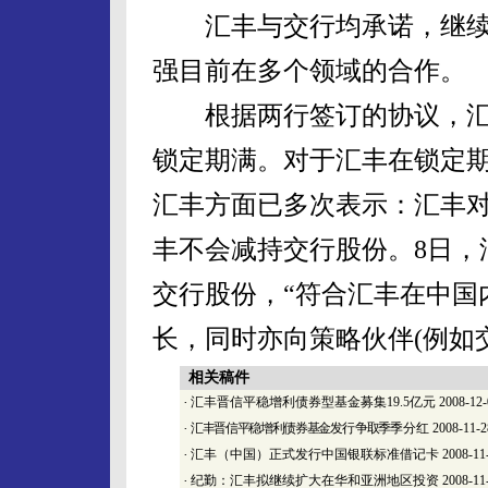
汇丰与交行均承诺，继续
强目前在多个领域的合作。
根据两行签订的协议，汇丰持
锁定期满。对于汇丰在锁定
汇丰方面已多次表示：汇丰
丰不会减持交行股份。8日，
交行股份，“符合汇丰在中国
长，同时亦向策略伙伴(例如
相关稿件
·
汇丰晋信平稳增利债券型基金募集19.5亿元
2008-12-
·
汇丰晋信平稳增利债券基金发行 争取季
季分红
2008-11-2
·
汇丰（中国）正式发行中国银联标准借记卡
2008-11
·
纪勤：汇丰拟继续扩大在华和亚洲地区投资
2008-11