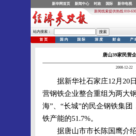
唐山39家民营
2008-12-
据新华社石家庄12月20日电
营钢铁企业整合重组为两大钢
海”、“长城”的民企钢铁集团
铁产能的51.7%。
据唐山市市长陈国鹰介绍