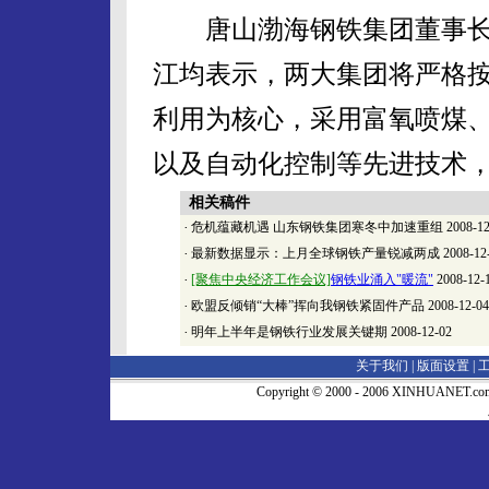
唐山渤海钢铁集团董事长
江均表示，两大集团将严格
利用为核心，采用富氧喷煤、
以及自动化控制等先进技术
相关稿件
·
危机蕴藏机遇 山东钢铁集团寒冬中加速重组
2008-12
·
最新数据显示：上月全球钢铁产量锐减两成
2008-12
·
[聚焦中央经济工作会议]
钢铁业涌入"暖流"
2008-12-
·
欧盟反倾销“大棒”挥向我钢铁紧固件产品
2008-12-04
·
明年上半年是钢铁行业发展关键期
2008-12-02
关于我们 |
版面设置
|
Copyright © 2000 - 2006 XINHUA