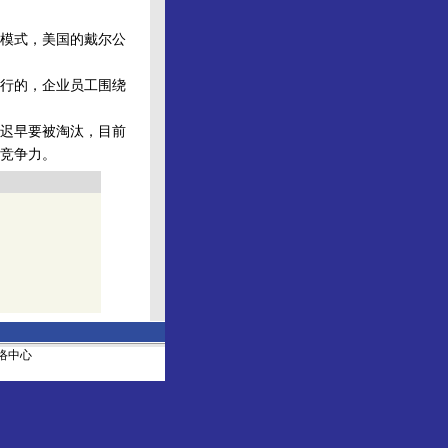
模式，美国的戴尔公
行的，企业员工围绕
迟早要被淘汰，目前
有竞争力。
社网络中心