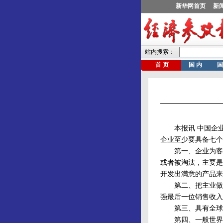
本报讯 中国企业联
企业至少要具备七个
第一、企业为客户
或者被淘汰，主要是
开发出满意的产品来
第二、把主业做大
强最后一位销售收入
第三、具有全球的
第四、一般世界级