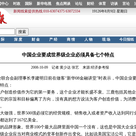
中国企业要成世界级企业必须具备七个特点
2008-10-09 记者:黄少达 张艺 来源:经济参考报
合会副理事长李建明日前在做客“新华08金融讲堂”时表示，中国企业
特点：
创造价值作为它的第一要务，这个企业才能长盛不衰。三鹿包括其他企
它的宗旨和目标偏离了方向，没有真的想方设法为客户创造价值，为消费
。
做强，世界500强必须它的经营规模、销售收入或者资产收入达到同行
都达到了167亿美金。
品牌形象。世界100个最大品牌里面中国一个没有，这也是中国大企业
企业应当对商业模式的变革创新作出变化。比如说美国宝洁公司，它是