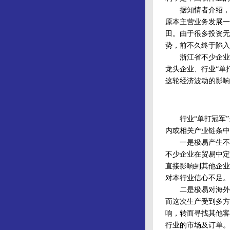
据知情者介绍，表
原本主营业务发展一
田。由于很多投资无
势，前不久终于陷入
浙江省不少企业界
龙头企业、行业“单
这轮经济波动的影响
行业“单打冠军”
内或相关产业链条中
一是极易产生不良
不少企业在贸易中定
直接影响到其他企业
对本行业信心不足。
二是极易对海外市
而这次生产受到多方
响，转而寻找其他客
行业的市场及订单。