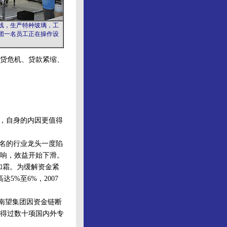
，生产特种玻璃，工
团一名员工正在操作设
次贷危机、贷款紧缩、
，自身的内因更值得
名的行业龙头一度陷
响，效益开始下滑。
加霜。为缓解资金紧
%至6%，2007
南望集团因资金链断
得过数十项国内外专