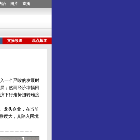
入一个严峻的发展时
展；然而经济增幅回
济下行走势扭转难度
、龙头企业，在当前
关联度大，其陷入困境