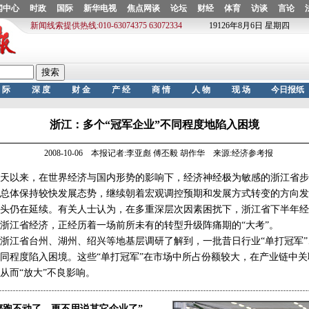
浙江：多个“冠军企业”不同程度地陷入困境
2008-10-06 本报记者:李亚彪 傅丕毅 胡作华 来源:经济参考报
天以来，在世界经济与国内形势的影响下，经济神经极为敏感的浙江省步
总体保持较快发展态势，继续朝着宏观调控预期和发展方式转变的方向发
头仍在延续。有关人士认为，在多重深层次因素困扰下，浙江省下半年经
浙江省经济，正经历着一场前所未有的转型升级阵痛期的“大考”。
江省台州、湖州、绍兴等地基层调研了解到，一批昔日行业“单打冠军”
同程度陷入困境。这些“单打冠军”在市场中所占份额较大，在产业链中
从而“放大”不良影响。
’都跑不动了，更不用说其它企业了”