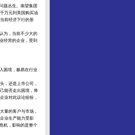
问题丛生。南望集团
数千万元到美国购买油
当前经济下行的形
认为，当前不少大的
主业经营的企业，受到
入困境，极易在行业
头，还是上市公司，
己能否走出困境，将
企业对此议论纷纷，
大量的客户与市场，
企业生产能力受影
现危机，影响的是整个