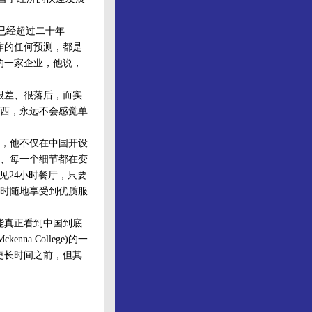
年头已经超过二十年
作的任何预测，都是
的一家企业，他说，
很差、很落后，而实
西，永远不会感觉单
，他不仅在中国开设
、每一个细节都在变
见24小时餐厅，只要
时随地享受到优质服
能真正看到中国到底
nna College)的一
更长时间之前，但其