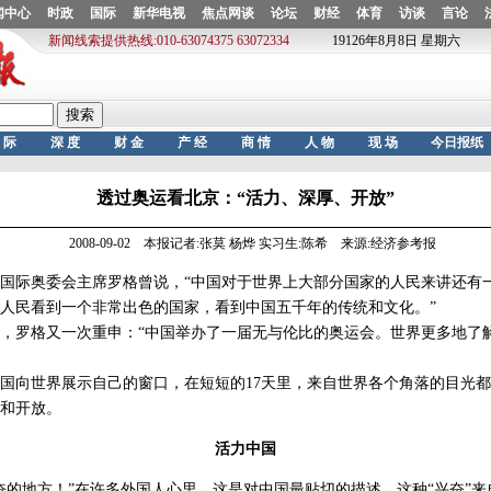
透过奥运看北京：“活力、深厚、开放”
2008-09-02 本报记者:张莫 杨烨 实习生:陈希 来源:经济参考报
际奥委会主席罗格曾说，“中国对于世界上大部分国家的人民来讲还有
人民看到一个非常出色的国家，看到中国五千年的传统和文化。”
罗格又一次重申：“中国举办了一届无与伦比的奥运会。世界更多地了
向世界展示自己的窗口，在短短的17天里，来自世界各个角落的目光都
和开放。
活力中国
地方！”在许多外国人心里，这是对中国最贴切的描述。这种“兴奋”来