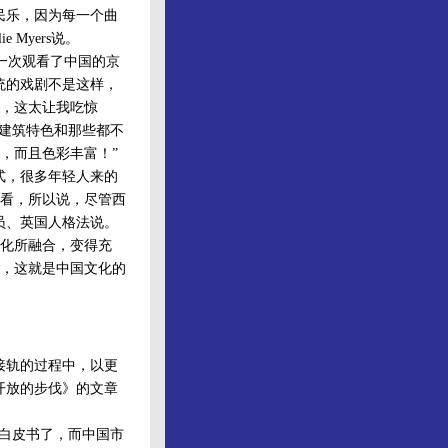
民乐，因为每一个曲
Myers说。
第一次观看了中国的京
统的戏剧不是这样，
，这太让我吃惊
的建筑特色和那些都不
，而且色彩丰富！”
式，很多年轻人来的
看，所以说，尽管西
员、英国人格法说。
化所融合，变得充
变，这就是中国文化的
接轨的过程中，以更
开放的步伐》的文章
白皮书了，而中国市