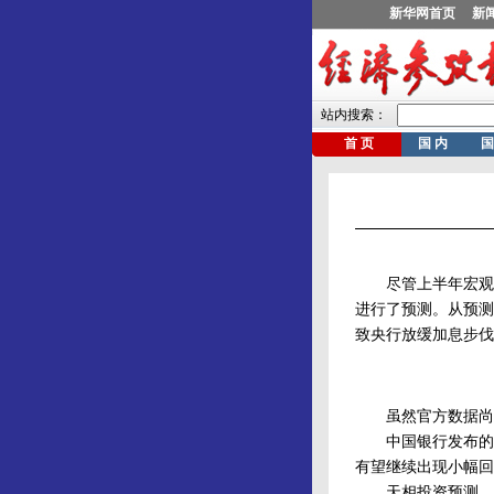
尽管上半年宏观经济
进行了预测。从预测
致央行放缓加息步伐
虽然官方数据尚未公
中国银行发布的研究
有望继续出现小幅回
天相投资预测，6月