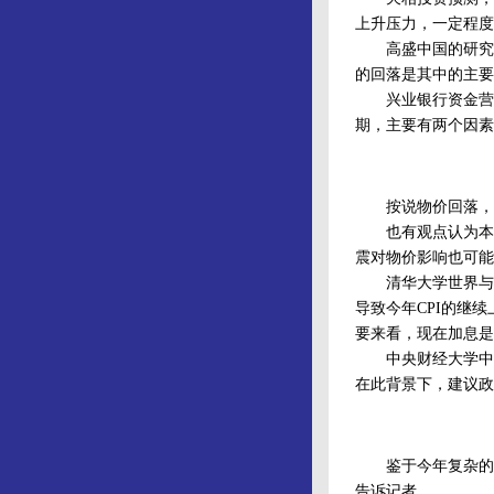
上升压力，一定程度
高盛中国的研究报告
的回落是其中的主要
兴业银行资金营运
期，主要有两个因素
按说物价回落，央
也有观点认为本轮
震对物价影响也可能
清华大学世界与中
导致今年CPI的继
要来看，现在加息是
中央财经大学中国
在此背景下，建议政
鉴于今年复杂的国
告诉记者。