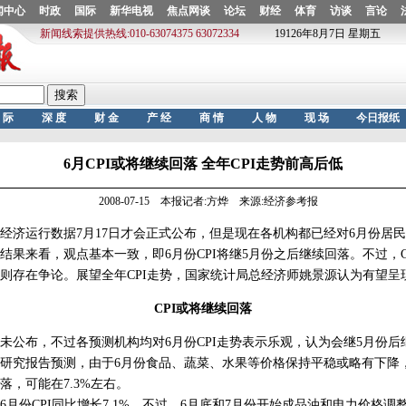
6月CPI或将继续回落 全年CPI走势前高后低
2008-07-15 本报记者:方烨 来源:经济参考报
运行数据7月17日才会正式公布，但是现在各机构都已经对6月份居民消费
结果来看，观点基本一致，即6月份CPI将继5月份之后继续回落。不过，C
则存在争论。展望全年CPI走势，国家统计局总经济师姚景源认为有望呈
CPI或将继续回落
布，不过各预测机构均对6月份CPI走势表示乐观，认为会继5月份后
报告预测，由于6月份食品、蔬菜、水果等价格保持平稳或略有下降，6
落，可能在7.3%左右。
份CPI同比增长7.1%。不过，6月底和7月份开始成品油和电力价格调