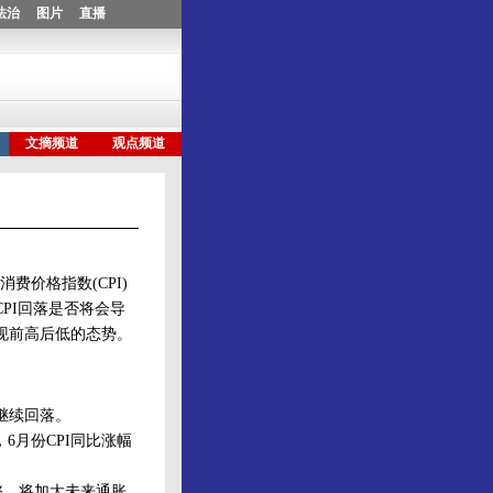
价格指数(CPI)
PI回落是否将会导
现前高后低的态势。
继续回落。
月份CPI同比涨幅
整，将加大未来通胀