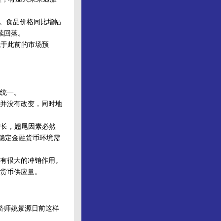
%。食品价格同比增幅
续回落。
低于此前的市场预
统一。
并没有改变，同时地
增长，翘尾因素必然
从稳定金融货币环境需
有很大的冲销作用。
货币供应量。
济师姚景源日前这样