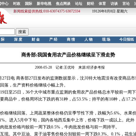
商务部:我国食用农产品价格继续呈下滑走势
2008-05-28 记者:王优玲 来源:经济参考报
7日电 商务部27日发布的监测数据显示，汶川特大地震没有改变商品市
回落，生产资料价格继续小幅上升。
日至25日，36个大中城市重点监测的食用农产品价格总水平较前一周下跌
要商品中，价格周环比下跌的有31种，占53.5%；持平的有10种，占17.2
格继续回落。上周蔬菜整体价格仍呈季节性下滑，跌幅为5.6%。水果
.1%。进入5月中下旬，国内各地西瓜集中上市，价格下跌一成以上。此
肉批发价格均较前一周下跌0.5%，牛肉批发价格与前一周持平。
。其中豆油、菜子油零售价格分别较前一周下跌0.3%、0.1%，花生油