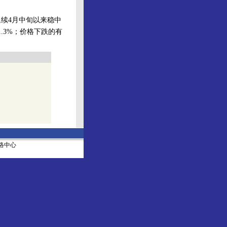
延续4月中旬以来稳中
1.3%；价格下跌的有
社网络中心