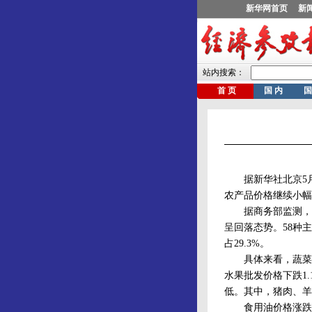
据新华社北京5月2
农产品价格继续小幅
据商务部监测，19
呈回落态势。58种主
占29.3%。
具体来看，蔬菜价
水果批发价格下跌1
低。其中，猪肉、羊
食用油价格涨跌互现