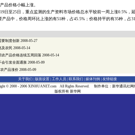
产品价格小幅上涨。
日至25日，重点监测的生产资料市场价格总水平较前一周上涨0.5%，
要产品中，价格周环比上涨的有51种，占45.5%；价格持平的有35种，占3
需要制度创新
2008-05-27
惠及农民
2008-05-14
用农产品价格连续五周回落
2008-05-14
不会引发全面通胀
2008-05-09
与农产品涨价
2008-05-09
关于我们 |
版面设置
|
工作人员
|
联系我们
|
媒体刊例
|
友情链接
right © 2000 - 2006 XINHUANET.com All Rights Reserved. 制作单位：新华通讯
版权所有 新华网