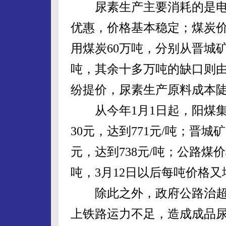
尿素生产主要消耗的是电
优惠，价格基本稳定；煤炭
用煤炭60万吨，分别从晋城矿
吨，其余十多万吨的缺口则
纷提价，尿素生产原料成本
从今年1月1日起，阳煤集
30元，达到771元/吨；晋
元，达到738元/吨；公路煤价
吨，3月12日以后每吨价格又
除此之外，政府公路治超
上铁路运力不足，造成成品