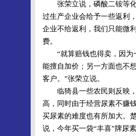
张荣立说，磷酸二铵等化
过生产企业会给予一些返利
企业不给返利，我们只能微
费。
“就算赔钱也得卖，因为一
能擅自加价；另一方面也不
客户。”张荣立说。
临猗县一些农民则反映，
高，同时由于经营尿素不赚
买尿素的难度也有所加大。
说，今年买一袋“丰喜”牌尿