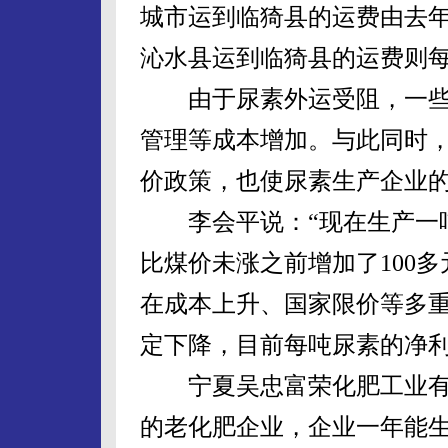
城市运到临猗县的运费由去年
沁水县运到临猗县的运费则每
由于尿素外运受阻，一些
管理等成本增加。与此同时，国
价政策，也使尿素生产企业
李会平说：“现在生产一吨尿
比煤价未涨之前增加了100多
在成本上升、国家限价等多
定下降，目前每吨尿素的净利润
宁夏吴忠富荣化肥工业有限
的老化肥企业，企业一年能生