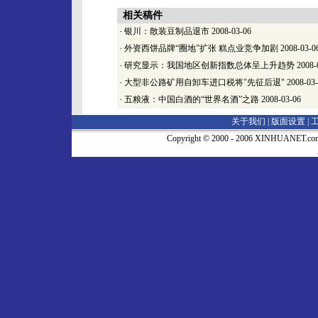
相关稿件
·
银川：散装豆制品退市
2008-03-06
·
外资西饼品牌“圈地”扩张 糕点业竞争加剧
2008-03-0
·
研究显示：我国地区创新指数总体呈上升趋势
2008-
·
大型非公路矿用自卸车进口税将"先征后退"
2008-03
·
五粮液：中国白酒的“世界名酒”之路
2008-03-06
关于我们 |
版面设置
|
Copyright © 2000 - 2006 XINHUA