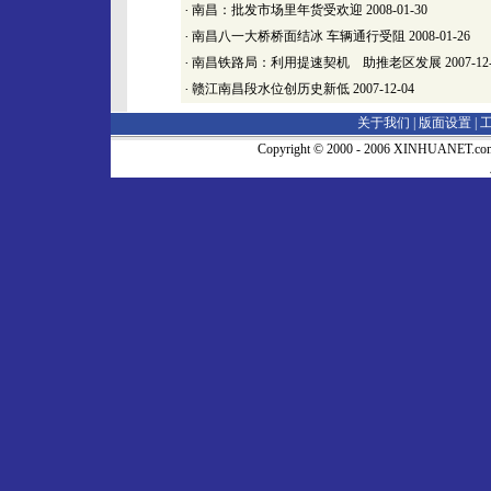
·
南昌：批发市场里年货受欢迎
2008-01-30
·
南昌八一大桥桥面结冰 车辆通行受阻
2008-01-26
·
南昌铁路局：利用提速契机 助推老区发展
2007-12
·
赣江南昌段水位创历史新低
2007-12-04
关于我们 |
版面设置
|
Copyright © 2000 - 2006 XINHUA