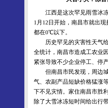
江西是这次罕见雨雪冰冻
1月12日开始，南昌市就出
都在0℃以下。
历史罕见的灾害性天气给
全统计，南昌市造成工农业因
紧张导致不少企业停工、停
但南昌市民发现，周边城
气、农副产品短缺价格猛涨
下不见灾情。家住南昌市胜利
除了大雪冰冻短时间给出行