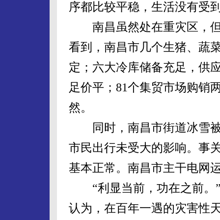
序都比较平稳，生活没有受到
南昌虽然处在重灾区，但
看到，南昌市几个生猪、蔬
定；六大冷库储备充足，供
足价平；81个集贸市场购销
然。
同时，南昌市街道冰雪被
市民出行未受大的影响。事
基本正常。南昌市主干电网
“利显当前，功在之前。”
认为，在百年一遇的灾害性天