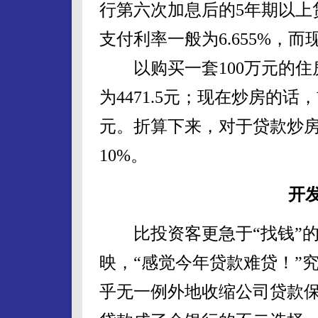
行第六次加息后的5年期以上贷
支付利率一般为6.655%，而
以购买一套100万元的住房
为4471.5元；现在炒房的话，
元。折算下来，对于贷款炒
10%。
开发
比投资客更急于“找钱”的
映，“感觉今年贷款难贷！”
乎无一例外地收缩公司贷款