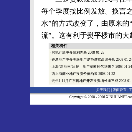
每个季度按比例发放。换言之
水”的方式改变了，由原来的
流”。这有利于熨平楼市的大
相关稿件
·
房地产黑中介暴利内幕
2008-01-28
·
香港地产中介美联地产逆势进京高调开店
2008-01-2
·
上海“新地王”出炉 地产垄断时代到来？
2008-01-24
·
西上海商业地产投资价值凸显
2008-01-22
·
去年1-11月广东房地产开发投资增长逾三成
2008-01
关于我们 |
版面设置
|
Copyright © 2000 - 2006 XINHUA