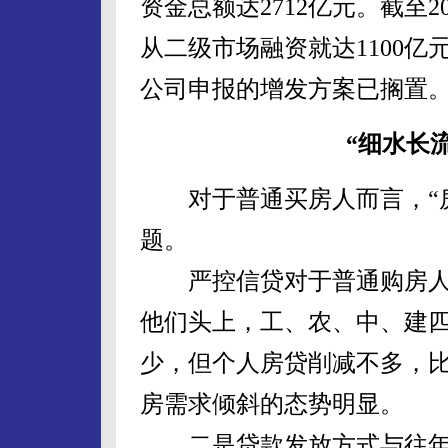
资金总额达2712亿元。截至
从二级市场融资就达1100亿元
公司申报的增发方案已搁置
“细水长
对于普通买房人而言，“房钱
题。
严控信贷对于普通购房人有
他们头上，工、农、中、建
少，但个人房贷削减不多，
房需求倾斜的态势明显。
二是贷款发放方式与往年