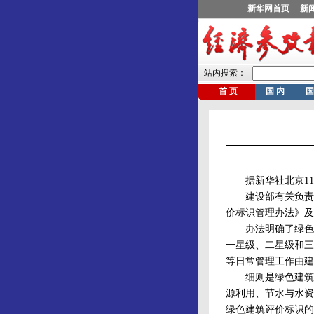
据新华社北京11月
建设部有关负责人
价标识管理办法》及
办法明确了绿色建
一星级、二星级和三
等日常管理工作由建
细则是绿色建筑评
源利用、节水与水资
绿色建筑评价标识的