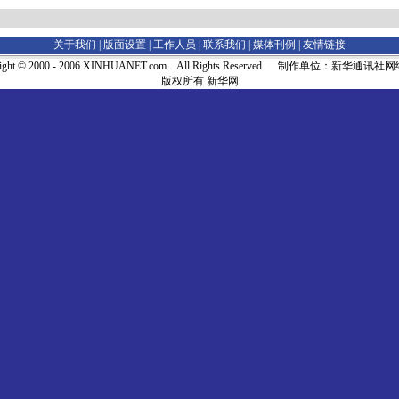
关于我们 |
版面设置
|
工作人员
|
联系我们
|
媒体刊例
|
友情链接
right © 2000 - 2006 XINHUANET.com All Rights Reserved. 制作单位：新华通讯
版权所有 新华网