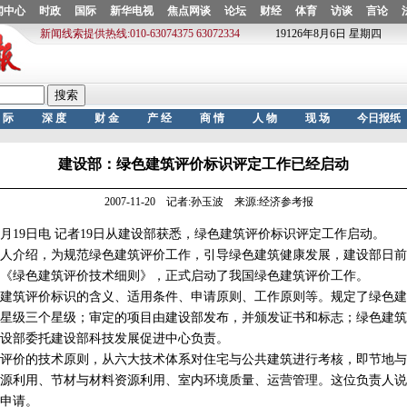
建设部：绿色建筑评价标识评定工作已经启动
2007-11-20 记者:孙玉波 来源:经济参考报
19日电 记者19日从建设部获悉，绿色建筑评价标识评定工作启动。
介绍，为规范绿色建筑评价工作，引导绿色建筑健康发展，建设部日前
《绿色建筑评价技术细则》，正式启动了我国绿色建筑评价工作。
筑评价标识的含义、适用条件、申请原则、工作原则等。规定了绿色建
星级三个星级；审定的项目由建设部发布，并颁发证书和标志；绿色建筑
设部委托建设部科技发展促进中心负责。
价的技术原则，从六大技术体系对住宅与公共建筑进行考核，即节地与
源利用、节材与材料资源利用、室内环境质量、运营管理。这位负责人说
申请。