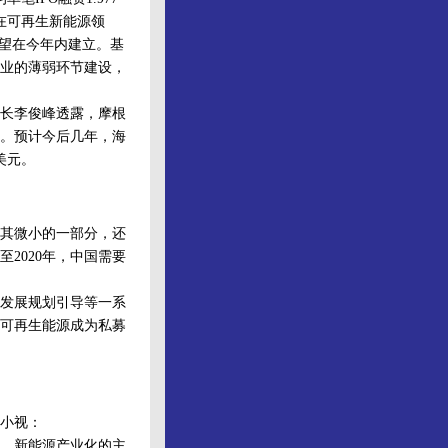
在可再生新能源领
有望在今年内建立。基
产业的薄弱环节建设，
长李俊峰透露，摩根
。预计今后几年，海
美元。
其微小的一部分，还
2020年，中国需要
发展规划引导等一系
可再生能源成为私募
小视：
。新能源产业化的主