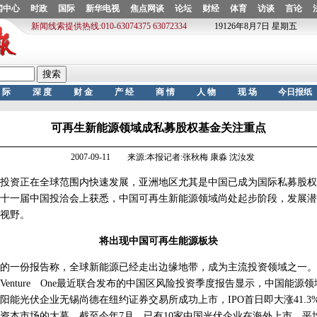
可再生新能源领域成私募股权基金关注重点
2007-09-11 来源:本报记者:张秋梅 康淼 沈汝发
资正在全球范围内快速发展，亚洲地区尤其是中国已成为国际私募股权
十一届中国投洽会上获悉，中国可再生新能源领域尚处起步阶段，发展潜
视野。
将出现中国可再生能源板块
一份报告称，全球新能源已经走出边缘地带，成为主流投资领域之一。
Venture One最近联合发布的中国区风险投资季度报告显示，中国能源
太阳能光伏企业无锡尚德在纽约证券交易所成功上市，IPO首日即大涨41.
本市场的大幕。截至今年7月，已有10家中国光伏企业在海外上市，平均单笔