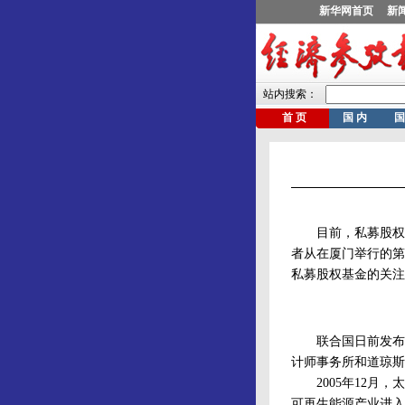
目前，私募股权投
者从在厦门举行的第
私募股权基金的关注
联合国日前发布的
计师事务所和道琼斯
2005年12月，
可再生能源产业进入资