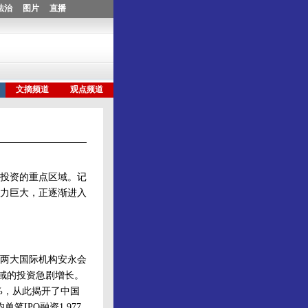
投资的重点区域。记
力巨大，正逐渐进入
两大国际机构安永会
领域的投资急剧增长。
3%，从此揭开了中国
IPO融资1.977