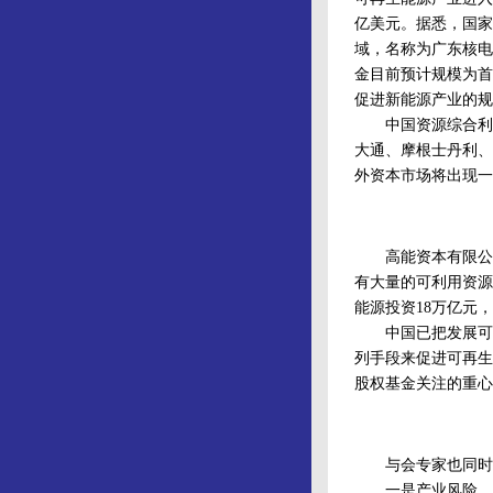
亿美元。据悉，国家
域，名称为广东核电
金目前预计规模为首
促进新能源产业的规
中国资源综合利用
大通、摩根士丹利、
外资本市场将出现一
高能资本有限公司
有大量的可利用资源
能源投资18万亿元
中国已把发展可再
列手段来促进可再生
股权基金关注的重心
与会专家也同时提
一是产业风险。中