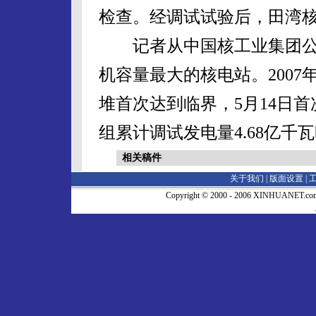
检查。经调试试验后，田湾核
记者从中国核工业集团公
机容量最大的核电站。2007
堆首次达到临界，5月14日首
组累计调试发电量4.68亿千
相关稿件
关于我们 |
版面设置
|
Copyright © 2000 - 2006 XINHUA