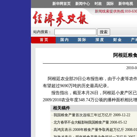
阿根廷粮
2010-
阿根廷农业部29日公布报告称，由于小麦等农作物播
有望超过9690万吨的历史最高纪录。
报告指出，截至本月26日，阿根廷小麦产区已经完
2009/2010农业年度348.74万公顷的播种面积相
相关稿件
·
我国粮食产量首次连续三年过万亿斤
2009-12-22
·
北方春旱不会大幅影响我国粮食产量
2008-05-12
·
高鸿宾表示:2008年粮食产量争取再超万亿斤
2008-01