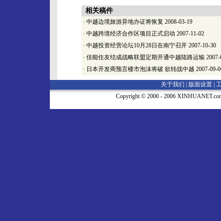
相关稿件
·
中越边境旅游异地办证将恢复
2008-03-19
·
中越跨境经济合作区项目正式启动
2007-11-02
·
中越投资经营论坛10月28日在南宁召开
2007-10-30
·
佳能住友结成战略联盟定期开通中越陆路运输
2007-
·
日本开发商预言楼市泡沫将破 欲转战中越
2007-09-0
关于我们 |
版面设置
|
Copyright © 2000 - 2006 XINHUA