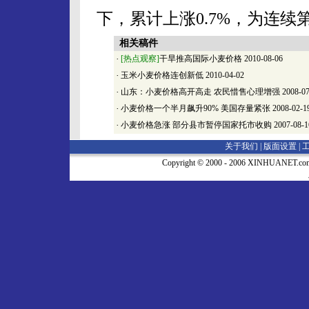
下，累计上涨0.7%，为连续
相关稿件
·
[热点观察]
干旱推高国际小麦价格
2010-08-06
·
玉米小麦价格连创新低
2010-04-02
·
山东：小麦价格高开高走 农民惜售心理增强
2008-07
·
小麦价格一个半月飙升90% 美国存量紧张
2008-02-1
·
小麦价格急涨 部分县市暂停国家托市收购
2007-08-1
关于我们 |
版面设置
|
Copyright © 2000 - 2006 XINHUA