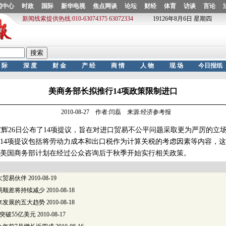
美商务部长拟推行14项政策限制进口
2010-08-27 作者:闫磊 来源:经济参考报
26日公布了14项提议，旨在对进口贸易不公平问题采取更为严厉的立
14项提议包括将劳动力成本和出口税作为计算关税的考虑因素等内容，
美国商务部计划在经过公众咨询后于秋季开始实行相关政策。
大贸易伙伴
2010-08-19
易顺差将持续减少
2010-08-18
来发展的五大趋势
2010-08-18
突破55亿美元
2010-08-17