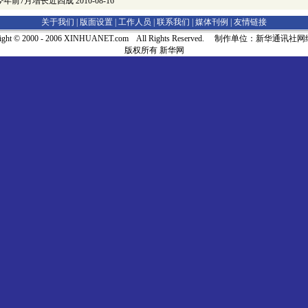
今年前7月增长近四成
2010-08-16
关于我们 |
版面设置
|
工作人员
|
联系我们
|
媒体刊例
|
友情链接
right © 2000 - 2006 XINHUANET.com All Rights Reserved. 制作单位：新华通讯
版权所有 新华网