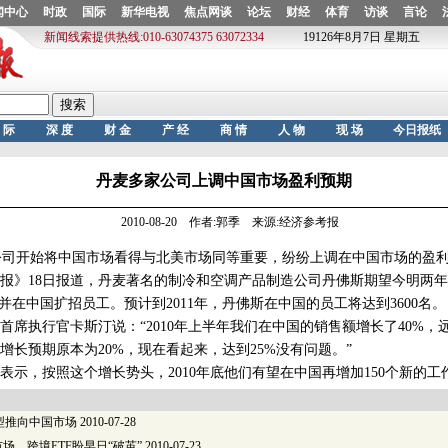
丹麦多家公司上调中国市场盈利预期
2010-08-20 作者:郭季 来源:经济参考报
司开始将中国市场看得与北美市场同等重要，纷纷上调在中国市场的盈
18日报道，丹麦著名的制冷和空调产品制造公司丹佛斯期望今明两年能
并在中国扩招员工。预计到2011年，丹佛斯在中国的员工将达到3600名。
执行官卡斯汀说：“2010年上半年我们在中国的销售额增长了40%，
售增长预期原本为20%，现在看起来，达到25%没有问题。”
，按照这个增长势头，2010年底他们有望在中国再增加150个新的工
型推向中国市场
2010-07-28
市场 跨境ETF盼早日“破茧”
2010-07-23