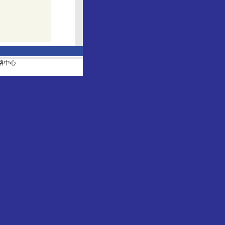
社网络中心