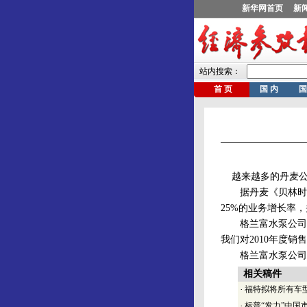
越来越多的丹麦公
据丹麦《贝林时报》
25%的业务增长率，
格兰富水泵公司首席
我们对2010年度销
格兰富水泵公司表示
相关稿件
·
福特拟将所有车
·
标普“发力”中国