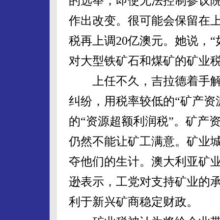
的选举，即使无法控制参议院
作出改变。很可能会保留在
税再上调20亿澳元。她说，
对大型铁矿石和煤矿的矿业税
上任不久，吉拉德着手解
纠纷，用税率较低的“矿产资
的“资源超额利润税”。矿产
仍然不能让矿工满意。矿业
夺他们的生计。澳大利亚矿业
逊表示，工党对支持矿业的
利于新兴矿商稳定财政。