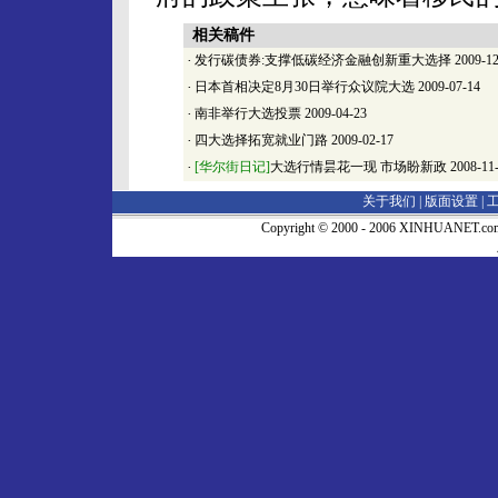
相关稿件
·
发行碳债券:支撑低碳经济金融创新重大选择
2009-12
·
日本首相决定8月30日举行众议院大选
2009-07-14
·
南非举行大选投票
2009-04-23
·
四大选择拓宽就业门路
2009-02-17
·
[华尔街日记]
大选行情昙花一现 市场盼新政
2008-11
关于我们 |
版面设置
|
Copyright © 2000 - 2006 XINHUA