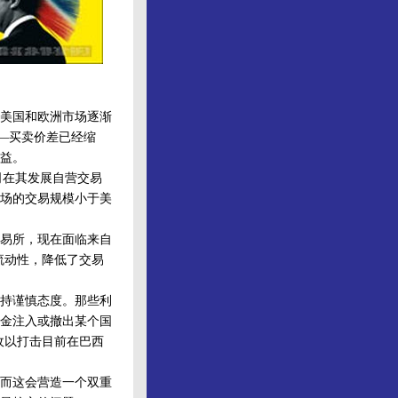
美国和欧洲市场逐渐
——买卖价差已经缩
益。
司在其发展自营交易
场的交易规模小于美
易所，现在面临来自
场流动性，降低了交易
持谨慎态度。那些利
金注入或撤出某个国
收以打击目前在巴西
而这会营造一个双重