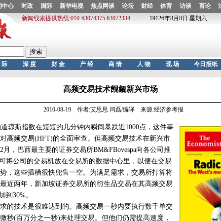
高频交易技术觊觎新兴市场
2010-08-19 作者:艾思思 闫磊/编译 来源:经济参考报
道琼斯指数在短短的几分钟内瞬间暴跌近1000点，这件事
对高频交易(HFT)的全面审查。但高频交易技术在新兴市
月，巴西最主要的证券交易所BM&FBovespa向各公司推
，可将公司的交易机放在交易所的数据中心里，以便在交易
势，这些插槽很快兜售一空。为满足需求，交易所打算将
最近两年，新加坡证券交易所的衍生品交易在其高频交易
加到30%。
的技术是很难达到的。高频交易一秒内要执行数千单交
微秒(百万分之一秒)来处理交易。但他们仍需提高速度，