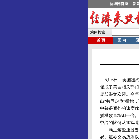
5月6日，美国纽约
促成了美国相关部门
场却很受欢迎。今年2
出“共同定位”插槽
中获得额外的速度优
插槽数量增加一倍。
中占的比例从10%增
满足这些速度要求
易。证券交易所则以