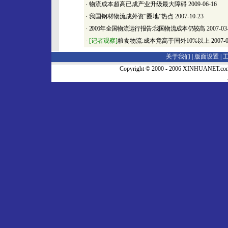
·
物流成本超高已成产业升级最大障碍
2009-06-16
·
我国钢材物流成外资“圈地”热点
2007-10-23
·
2006年全国物流运行报告:我国物流成本仍较高
2007-03
·
[记者观察]
粮食物流:成本竟高于国外10%以上
2007-0
关于我们 |
版面设置
|
Copyright © 2000 - 2006 XINHUA