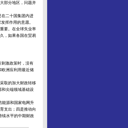
大部分地区，问题并
是在二十国集团内进
家发挥作用的意愿。
重要。在全球失业率
久，如果各国在贸易
行刺激政策时，没有
和欧洲应利用最近储
采取的加大财政转移
源和尖端领域基础设
洁能源和国家电网升
教育支出；四是推动向
持续水平的中期财政