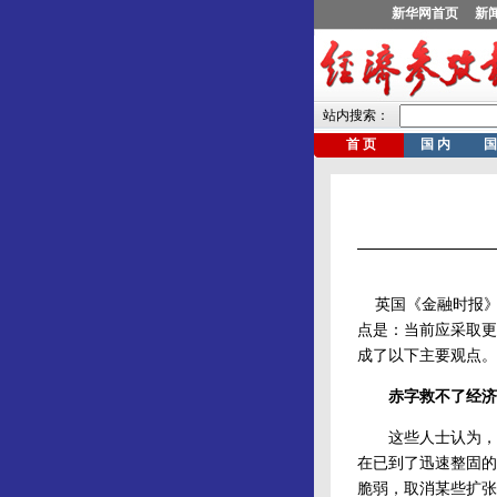
英国《金融时报》7
点是：当前应采取更
成了以下主要观点。
赤字救不了经济
这些人士认为，在2
在已到了迅速整固的
脆弱，取消某些扩张