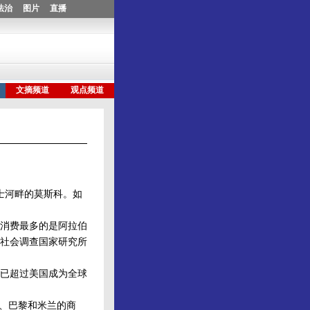
士河畔的莫斯科。如
消费最多的是阿拉伯
和社会调查国家研究所
已超过美国成为全球
、巴黎和米兰的商