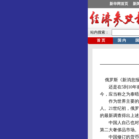
俄罗斯《新消息报
还是在5到10年
今，应当称之为泰晤
作为世界主要的金
人。21世纪初，俄
的最新调查得出上述
中国人自己也对未
第二大奢侈品市场。
中国修订的货币政