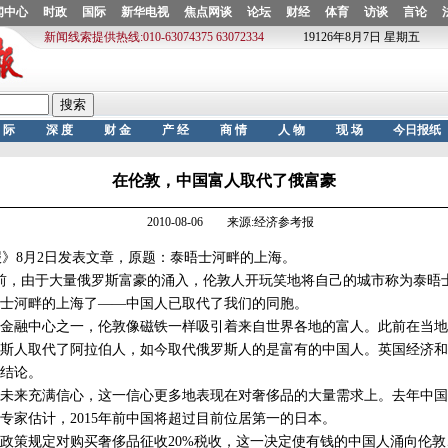
在伦敦，中国富人取代了俄富豪
2010-08-06 来源:经济参考报
》8月2日发表文章，原题：泰晤士河畔的上海。
前，由于大量俄罗斯富豪的涌入，伦敦人开玩笑地将自己的城市称为泰晤
士河畔的上海了——中国人已取代了我们的同胞。
融中心之一，伦敦像磁铁一样吸引着来自世界各地的富人。此前在当地
罗斯人取代了阿拉伯人，如今取代俄罗斯人的是富有的中国人。英国经济
结论。
来充满信心，这一信心更多地表现在对奢侈品的大量需求上。去年中国
专家估计，2015年前中国将超过目前位居第一的日本。
策规定对购买奢侈品征收20%税收，这一决定使有钱的中国人涌向伦敦