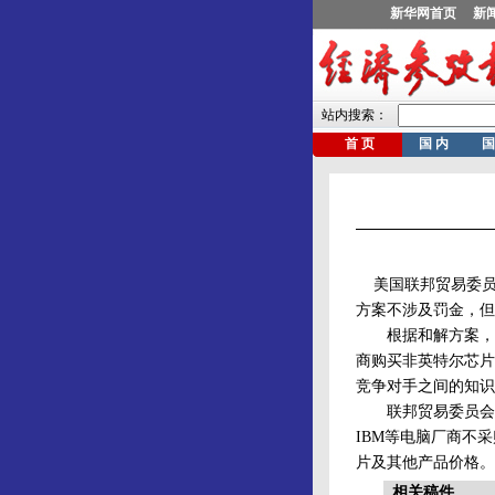
美国联邦贸易委员
方案不涉及罚金，但
根据和解方案，英
商购买非英特尔芯片
竞争对手之间的知识
联邦贸易委员会去
IBM等电脑厂商不
片及其他产品价格。
相关稿件