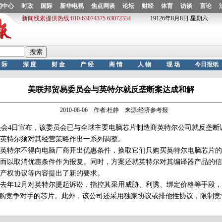
美联邦贸易委员会与英特尔就反垄断案达成和解
2010-08-06 作者:杜静 来源:经济参考报
会4日宣布，该委员会已与全球主要电脑芯片制造商英特尔公司就反垄断
英特尔须对其经营策略作出一系列调整。
特尔不得向电脑厂商开出优惠条件，换取它们只购买英特尔电脑芯片的
而以取消优惠条件作为报复。同时，方案还就英特尔对其编译器产品的信
产权协议等内容提出了新的要求。
年12月对英特尔提起诉讼，指控其采用威胁、利诱、绑定价格等手段，
采购竞争对手的芯片。此外，该公司还采用独家协议或排他性协议，限制