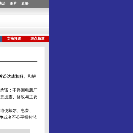
诉讼达成和解。和解
承诺；不得因电脑厂
息披露、修改与主要
迫使戴尔、惠普、
竞争或者不公平操控芯