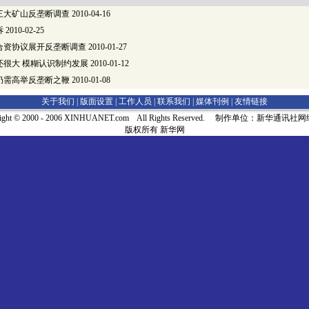
三大矿山反垄断调查
2010-04-16
诉
2010-02-25
合资协议展开反垄断调查
2010-01-27
还很大 模糊认识制约发展
2010-01-12
仍需高举反垄断之鞭
2010-01-08
关于我们 |
版面设置
|
工作人员
|
联系我们
|
媒体刊例
|
友情链接
right © 2000 - 2006 XINHUANET.com All Rights Reserved. 制作单位：新华通讯
版权所有 新华网