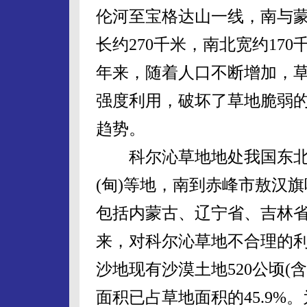
伦河至宝格达山一线，南与
长约270千米，南北宽约170
年来，随着人口不断增加，
强度利用，破坏了草地脆弱
趋势。
科尔沁草地地处我国东北
(甸)等地，南到赤峰市敖汉
包括内蒙古、辽宁省、吉林省
来，对科尔沁草地不合理的
沙地现有沙漠土地520公顷(
面积已占草地面积的45.9