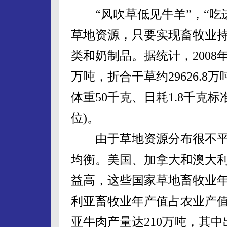
“风吹草低见牛羊”，“吃
草地资源，只要实现畜牧业
类和奶制品。据统计，2008年
万吨，折合干草约29626.8
体重50千克、日耗1.8千克
位)。
由于草地资源分布很不平
均衡。美国、加拿大和澳大
益高，这些国家草地畜牧业年
利亚畜牧业年产值占农业产值的8
亚牛肉产量达210万吨，其中出