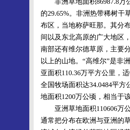
非洲草地面积86987.8万
的29.65%。非洲热带稀树
布区，当地称萨旺那。其分布范围在
间以及东北高原的广大地区
南部还有维尔德草原，主要分
以上的山地。“高维尔”是非
亚面积110.36万平方公里
全国牧场面积达34.0484平
地面积1200万公顷，相当于该
亚洲草地面积110606万公
通常把分布在欧洲与亚洲的