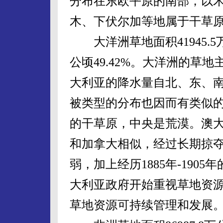
分布在东欧平原的南部，以
木、下伏尔加等地属于干草
大洋洲草地面积41945.5万
公顷49.42%。大洋洲的草
大利亚的降水量自北、东、
被类型的分布也因而有类似
的干草原，中央是荒漠。澳
和加拿大相似，经过长期掠
弱，加上经历1885年-19
大利亚政府开始重视草地资源
草地资源可持续管理和发展