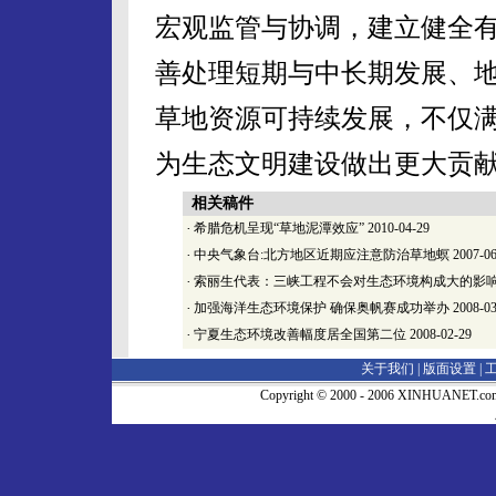
宏观监管与协调，建立健全
善处理短期与中长期发展、
草地资源可持续发展，不仅
为生态文明建设做出更大贡
相关稿件
·
希腊危机呈现“草地泥潭效应”
2010-04-29
·
中央气象台:北方地区近期应注意防治草地螟
2007-06
·
索丽生代表：三峡工程不会对生态环境构成大的影
·
加强海洋生态环境保护 确保奥帆赛成功举办
2008-03
·
宁夏生态环境改善幅度居全国第二位
2008-02-29
关于我们 |
版面设置
|
Copyright © 2000 - 2006 XINHUA