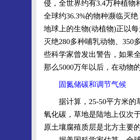
侵，全世界约有3.4万种植物
全球约36.3%的物种濒临
地球上的生物(动植物)正以
灭绝280多种哺乳动物、350
些科学家曾发出警告，如果
那么5000万年以后，在动
固氮储碳和调节气候
据计算，25-50平方米的
氧化碳，草地是陆地上仅次
原土壤腐殖质层是北方主要
据美国科学家估算，全球