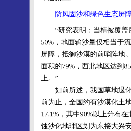
防风固沙和绿色生态屏
“研究表明：当植被覆盖度为
50%，地面输沙量仅相当于
屏障，抵御沙漠的前哨阵地
面积的79%，西北地区达到8
上。”
如前所述，我国草地退化
前为止，全国约有沙漠化土地1
17.1%，其中90%以上分
蚀沙化地理区划为东接大兴