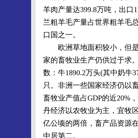
羊肉产量达399.8万吨，出口
兰粗羊毛产量占世界粗羊毛总
口国之一。
欧洲草地面积较小，但是
家的畜牧业生产仍供过于求。法
数：牛1890.2万头(其中奶牛37
只。非洲一些国家经济仍以畜
畜牧业产值占GDP的近20
丹经济以农牧业为主，宜牧区面
亿公顷的两倍，畜产品资源
中居第二。