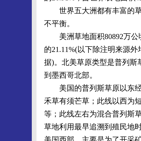
世界五大洲都有丰富的草
不平衡。
美洲草地面积80892万公顷
的21.11%(以下除注明来源
据)。北美草原类型是普列斯
到墨西哥北部。
美国的普列斯草原以东经1
禾草有须芒草；此线以西为
等；此线左右为混合普列斯
草地利用最早追溯到殖民地时
美国西部，主要是为了开采