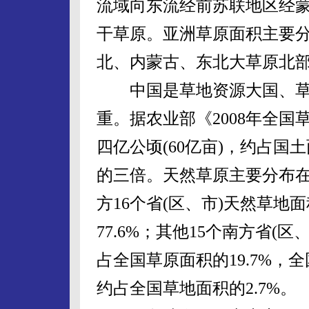
流域向东流经前苏联地区经
干草原。亚洲草原面积主要
北、内蒙古、东北大草原北
中国是草地资源大国、草
重。据农业部《2008年全
四亿公顷(60亿亩)，约占国
的三倍。天然草原主要分布
方16个省(区、市)天然草地
77.6%；其他15个南方省(
占全国草原面积的19.7%，
约占全国草地面积的2.7%。