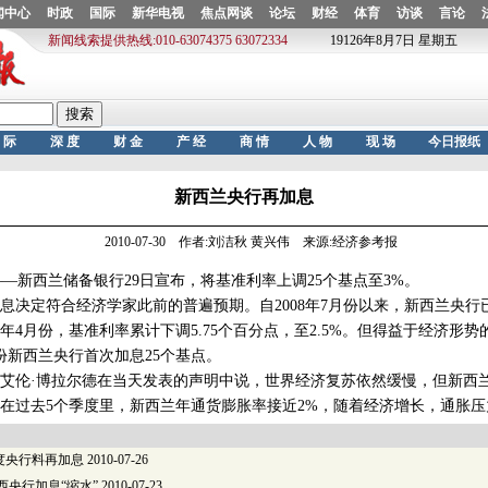
新西兰央行再加息
2010-07-30 作者:刘洁秋 黄兴伟 来源:经济参考报
新西兰储备银行29日宣布，将基准利率上调25个基点至3%。
定符合经济学家此前的普遍预期。自2008年7月份以来，新西兰央行
9年4月份，基准利率累计下调5.75个百分点，至2.5%。但得益于经济形
份新西兰央行首次加息25个基点。
伦·博拉尔德在当天发表的声明中说，世界经济复苏依然缓慢，但新西
在过去5个季度里，新西兰年通货膨胀率接近2%，随着经济增长，通胀
度央行料再加息
2010-07-26
西央行加息“缩水”
2010-07-23