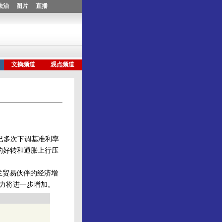
已多次下调基准利率
势的好转和通胀上行压
兰贸易伙伴的经济增
压力将进一步增加。