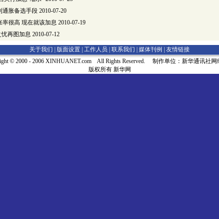
制通胀备选手段
2010-07-20
胀率很高 现在就该加息
2010-07-19
之忧再图加息
2010-07-12
关于我们 |
版面设置
|
工作人员
|
联系我们
|
媒体刊例
|
友情链接
right © 2000 - 2006 XINHUANET.com All Rights Reserved. 制作单位：新华通讯
版权所有 新华网