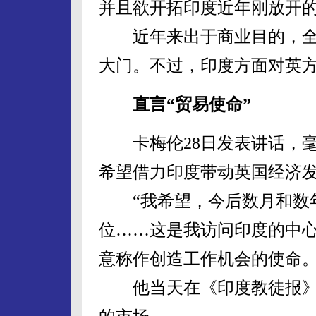
并且欲开拓印度近年刚放开的
近年来出于商业目的，全
大门。不过，印度方面对英方
直言“贸易使命”
卡梅伦28日发表讲话，毫
希望借力印度带动英国经济
“我希望，今后数月和数年
位……这是我访问印度的中
意称作创造工作机会的使命。
他当天在《印度教徒报》