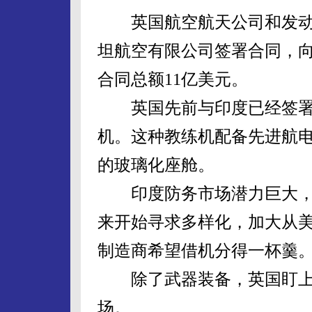
英国航空航天公司和发动
坦航空有限公司签署合同，向
合同总额11亿美元。
英国先前与印度已经签署一
机。这种教练机配备先进航
的玻璃化座舱。
印度防务市场潜力巨大，
来开始寻求多样化，加大从
制造商希望借机分得一杯羹
除了武器装备，英国盯上了
场。