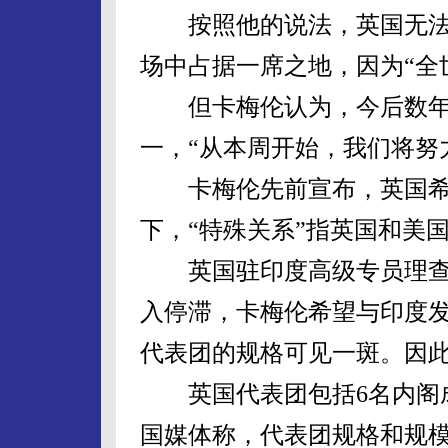
按照他的说法，英国无法
场中占据一席之地，因为“全
但卡梅伦认为，今后数年
一，“从本周开始，我们将努
卡梅伦先前宣布，英国希望
下，“特殊关系”指英国和美
英国驻印度高级专员理查德
入停滞，卡梅伦希望与印度发
代表团的规格可见一斑。因
英国代表团包括6名内阁成
国媒体称，代表团规格和规模