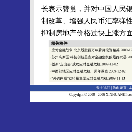
长表示赞赏，并对中国人民
制改革、增强人民币汇率弹
抑制房地产价格过快上涨方
相关稿件
·
应对金融战争 北京股胜百万年薪募投资精英
2009-12
·
苏州高新区:科技创新是应对金融危机的最好武器
200
·
创新“走出去”成功应对金融危机
2009-12-02
·
中西部地区应对金融危机一周年调查
2009-12-02
·
“外购内联”助哈量集团应对金融危机
2009-11-13
关于我们 |
版面设置
|
Copyright © 2000 - 2006 XINHUA