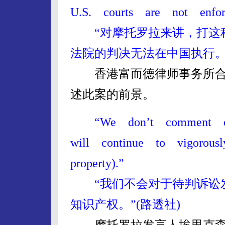
U.S. courts are not enfor
“对摩托罗拉来讲，打这种
法院的判决无法在中国执行。”
香港富而德律师事务所合
述此案的前景。
“We don’t comment on
will continue to vigorous
property).”
“我们不会对于待判诉讼发
知识产权。”(路透社)
摩托罗拉发言人埃里克森