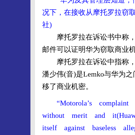
况下，在接收从摩托罗拉窃取
社)
摩托罗拉在诉讼书中称，一
邮件可以证明华为窃取商业
摩托罗拉在诉讼中指称，摩
潘少伟(音)是Lemko与华
移了商业机密。
“Motorola’s complain
without merit and it(Hua
itself against baseless alleg