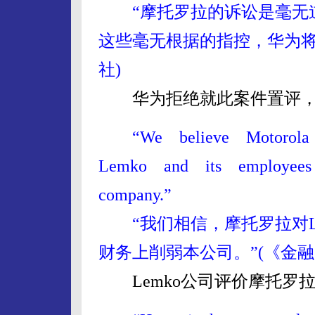
“摩托罗拉的诉讼是毫无道
这些毫无根据的指控，华为将
社)
华为拒绝就此案件置评，
“We believe Motorola i
Lemko and its employees
company.”
“我们相信，摩托罗拉对Le
财务上削弱本公司。”(《金融
Lemko公司评价摩托罗