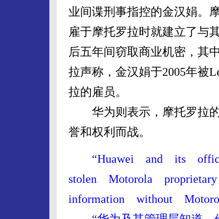
业间谍刑事指控的金汉娟。摩托
雇于摩托罗拉时就建立了与其
后五年间窃取商业机密，其
拉声称，金汉娟于2005年被
拉的雇员。
华为则表示，摩托罗拉的
誉和权利而战。
“Huawei and its offi
stolen Motorola proprieta
information without Motoro
“华为及其管理层知道，他