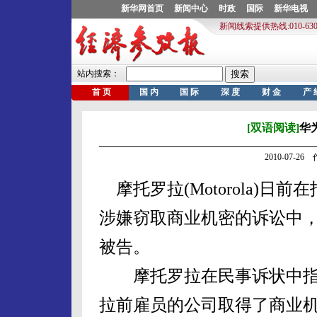
[双语阅读]
华
2010-07-2
摩托罗拉(Motorola)日前
涉嫌窃取商业机密的诉讼中，
被告。
摩托罗拉在民事诉状中指称
拉前雇员的公司取得了商业