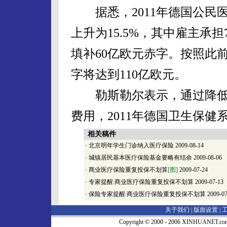
据悉，2011年德国公民医
上升为15.5%，其中雇主承担
填补60亿欧元赤字。按照此前
字将达到110亿欧元。
勒斯勒尔表示，通过降低
费用，2011年德国卫生保健
相关稿件
·
北京明年学生门诊纳入医疗保险
2009-08-14
·
城镇居民基本医疗保险基金要略有结余
2009-08-06
·
商业医疗保险重复投保不划算
[图]
2009-07-24
·
专家提醒:商业医疗保险重复投保不划算
2009-07-13
·
保险专家提醒:商业医疗保险重复投保不划算
2009-07
关于我们 |
版面设置
|
Copyright © 2000 - 2006 XINHUA