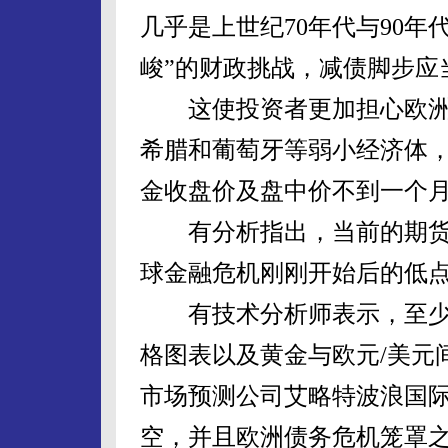
几乎是上世纪70年代与90
峻”的财政挑战，减债脚步应
这使投资者更加担心欧洲
希腊和葡萄牙等弱小经济体
金收盘价及盘中价不到一个
有分析指出，当前的期货金价
球金融危机刚刚开始后的低点
有技术分析师表示，至少
格图表以及黄金与欧元/美元
市场预测公司艾略特波浪国
空，并且欧洲债务危机笼罩