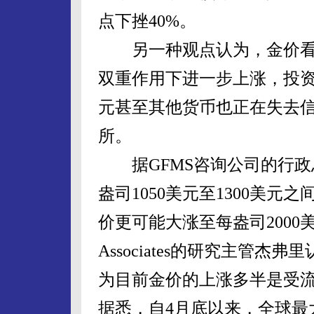
点下挫40%。
另一种观点认为，金价看
双重作用下进一步上涨，投
元甚至其他货币也正在失去
所。
据GFMS咨询公司的行政
盎司1050美元至1300美
价更可能大涨至每盎司2000美
Associates的研究主管
为目前金价的上涨多半是受流
据悉，自4月底以来，全球最大