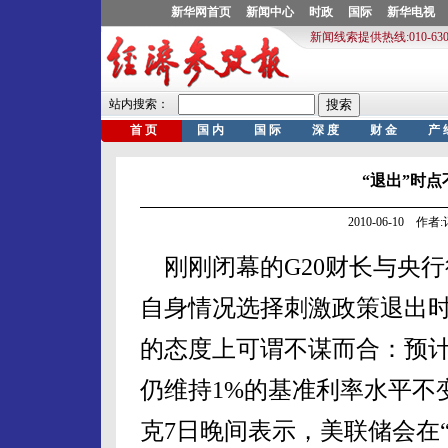
“退出”时
2010-06-10 作
刚刚闭幕的G20财长与央
自身情况选择刺激政策退出
的态度上可谓不谋而合：预计
仍维持1%的基准利率水平不
克7日晚间表示，美联储会在