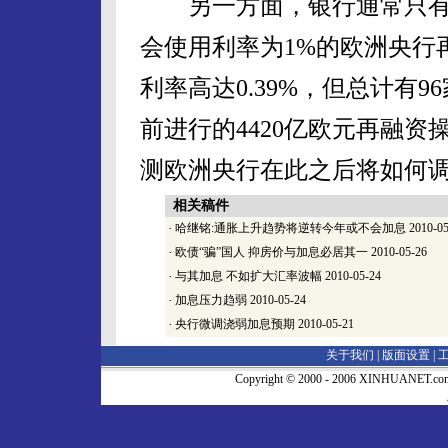
另一方面，银行通常只有
会使用利率为1%的欧洲央行
利率高达0.39%，但总计有
前进行的4420亿欧元再融
测欧洲央行在此之后将如何
相关稿件
·
哈继铭:通胀上升趋势将逆转今年或不会加息
2010-05
·
欧债“骗”国人 抑房价与加息必居其一
2010-05-26
·
与其加息 不如扩大汇率波幅
2010-05-24
·
加息压力趋弱
2010-05-24
·
央行微调浇弱加息预期
2010-05-21
关于我们 |
版面设置
|
Copyright © 2000 - 2006 XINHUA