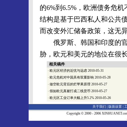
的6%到6.5%，欧洲债务危
结构是基于巴西私人和公共
而改变外汇储备政策，这无
俄罗斯、韩国和印度的官
胁，欧元和美元的地位在很
相关稿件
·
欧元区经济的近忧与远虑
2010-05-31
·
欧元危机对中国具有双重影响
2010-05-28
·
做空欧元背后的烂苹果原理
2010-05-27
·
假如欧元真被打成二线货币
2010-05-27
·
欧元区工业订单大幅上升5.2%
2010-05-26
关于我们 |
版面设置
|
Copyright © 2000 - 2006 XINHUA