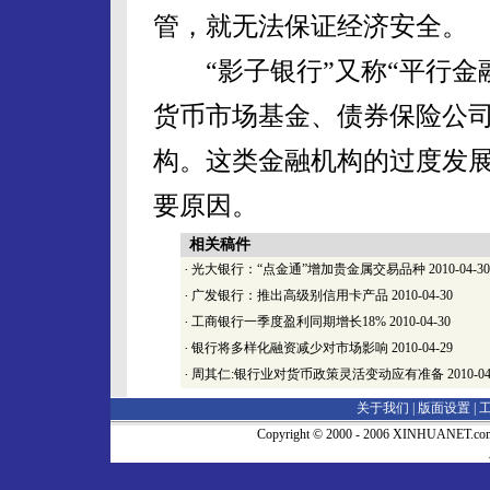
管，就无法保证经济安全。
“影子银行”又称“平行金
货币市场基金、债券保险公
构。这类金融机构的过度发
要原因。
相关稿件
·
光大银行：“点金通”增加贵金属交易品种
2010-04-30
·
广发银行：推出高级别信用卡产品
2010-04-30
·
工商银行一季度盈利同期增长18%
2010-04-30
·
银行将多样化融资减少对市场影响
2010-04-29
·
周其仁:银行业对货币政策灵活变动应有准备
2010-04
关于我们 |
版面设置
|
Copyright © 2000 - 2006 XINHUA