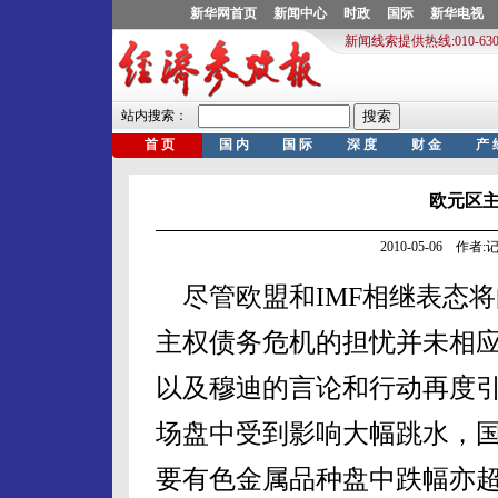
欧元区主
2010-05-06 作
尽管欧盟和IMF相继表态
主权债务危机的担忧并未相应
以及穆迪的言论和行动再度
场盘中受到影响大幅跳水，国
要有色金属品种盘中跌幅亦超