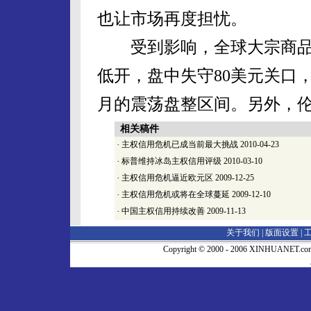
也让市场再度担忧。
受到影响，全球大宗商品
低开，盘中失守80美元关口
月的震荡盘整区间。另外，
相关稿件
·
主权信用危机已成当前最大挑战
2010-04-23
·
标普维持冰岛主权信用评级
2010-03-10
·
主权信用危机逼近欧元区
2009-12-25
·
主权信用危机或将在全球蔓延
2009-12-10
·
中国主权信用持续改善
2009-11-13
关于我们 |
版面设置
|
Copyright © 2000 - 2006 XINHUA