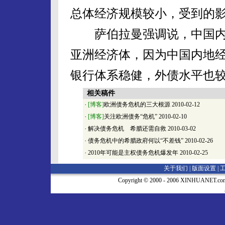
总体经济规模较小，受到的
萨伯拉曼强调说，中国内
亚洲经济体，因为中国内地
银行体系稳健，外债水平也
相关稿件
·
[博客]
欧洲债务危机的三大根源
2010-02-12
·
[博客]
关注欧洲债务“危机”
2010-02-10
·
解决债务危机 希腊还需自救
2010-03-02
·
债务危机中的希腊政府何以“不差钱”
2010-02-26
·
2010年可能是主权债务危机爆发年
2010-02-25
关于我们 |
版面设置
|
Copyright © 2000 - 2006 XINHUA