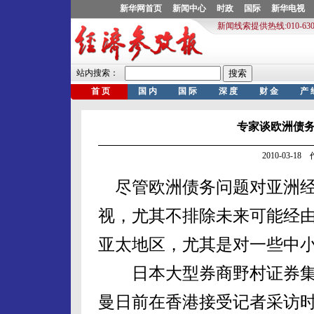
专家谈欧洲债
2010-03-1
尽管欧洲债务问题对亚洲经
视，尤其不排除未来可能经
亚太地区，尤其是对一些中
日本大型券商野村证券集团
曼日前在香港接受记者采访