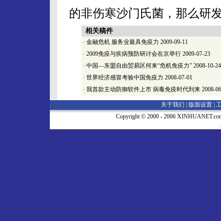
的非伤寒沙门氏菌，那么研
相关稿件
·
金融危机 服务业最具免疫力
2009-09-11
·
2009免疫与疾病预防研讨会在京举行
2009-07-23
·
中国—东盟自由贸易区何来“危机免疫力”
2008-10-24
·
世界经济感冒考验中国免疫力
2008-07-01
·
我首款主动防御软件上市 病毒免疫时代到来
2008-06
关于我们 |
版面设置
|
Copyright © 2000 - 2006 XINHUA