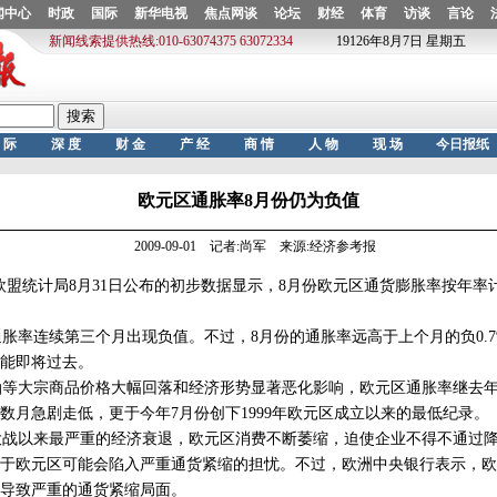
欧元区通胀率8月份仍为负值
2009-09-01 记者:尚军 来源:经济参考报
盟统计局8月31日公布的初步数据显示，8月份欧元区通货膨胀率按年率
率连续第三个月出现负值。不过，8月份的通胀率远高于上个月的负0.7
能即将过去。
大宗商品价格大幅回落和经济形势显著恶化影响，欧元区通胀率继去年年
数月急剧走低，更于今年7月份创下1999年欧元区成立以来的最低纪录。
战以来最严重的经济衰退，欧元区消费不断萎缩，迫使企业不得不通过降
于欧元区可能会陷入严重通货紧缩的担忧。不过，欧洲中央银行表示，欧
导致严重的通货紧缩局面。