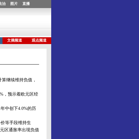
计算继续维持负值，
%，预示着欧元区经
中创下4.0%的历
价等手段维持生
元区通胀率出现负值