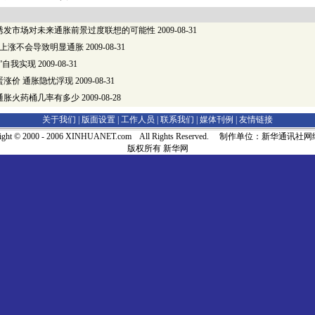
诱发市场对未来通胀前景过度联想的可能性
2009-08-31
格上涨不会导致明显通胀
2009-08-31
”自我实现
2009-08-31
蛋涨价 通胀隐忧浮现
2009-08-31
通胀火药桶几率有多少
2009-08-28
关于我们 |
版面设置
|
工作人员
|
联系我们
|
媒体刊例
|
友情链接
right © 2000 - 2006 XINHUANET.com All Rights Reserved. 制作单位：新华通讯
版权所有 新华网