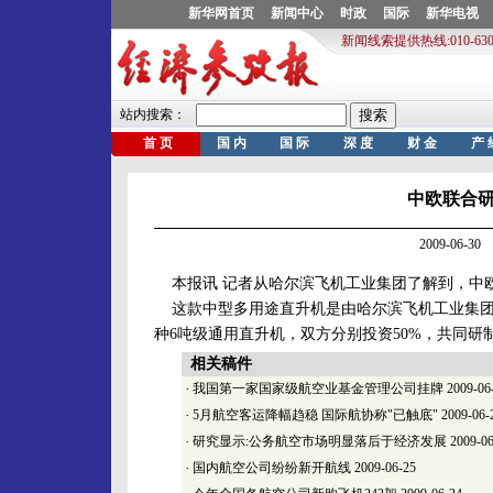
中欧联合
2009-06-
本报讯 记者从哈尔滨飞机工业集团了解到，中欧
这款中型多用途直升机是由哈尔滨飞机工业集团
种6吨级通用直升机，双方分别投资50%，共同
相关稿件
·
我国第一家国家级航空业基金管理公司挂牌
2009-06
·
5月航空客运降幅趋稳 国际航协称"已触底"
2009-06-
·
研究显示:公务航空市场明显落后于经济发展
2009-06
·
国内航空公司纷纷新开航线
2009-06-25