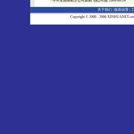
·
今年全国各航空公司新购飞机243架
2009-06-24
关于我们 |
版面设置
|
Copyright © 2000 - 2006 XINHUA