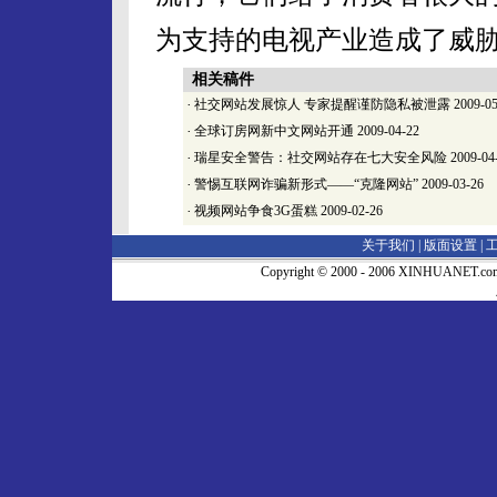
为支持的电视产业造成了威
相关稿件
·
社交网站发展惊人 专家提醒谨防隐私被泄露
2009-05
·
全球订房网新中文网站开通
2009-04-22
·
瑞星安全警告：社交网站存在七大安全风险
2009-04
·
警惕互联网诈骗新形式——“克隆网站”
2009-03-26
·
视频网站争食3G蛋糕
2009-02-26
关于我们 |
版面设置
|
Copyright © 2000 - 2006 XINHUA