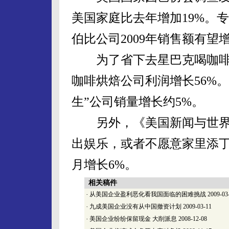
美国家庭比去年增加19%。
伯比公司2009年销售额有望增
为了省下去星巴克喝咖啡
咖啡烘焙公司利润增长56%。
生”公司销量增长约5%。
另外，《美国新闻与世界
出娱乐，或者不愿意家里添丁
月增长6%。
相关稿件
·
从美国企业盈利恶化看我国面临的困难挑战
2009-03
·
九成美国企业没有从中国撤资计划
2009-03-11
·
美国企业纷纷保留现金 大削派息
2008-12-08