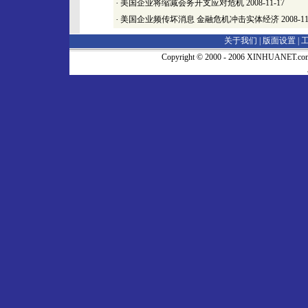
·
美国企业将缩减会务开支应对危机
2008-11-17
·
美国企业频传坏消息 金融危机冲击实体经济
2008-11
关于我们 |
版面设置
|
Copyright © 2000 - 2006 XINHUA