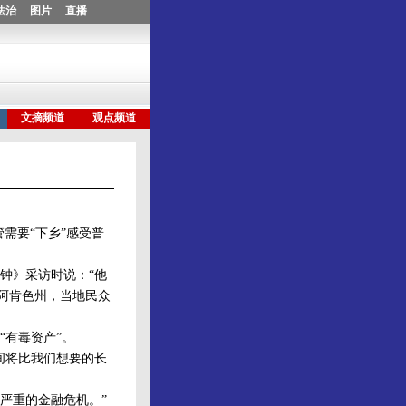
需要“下乡”感受普
钟》采访时说：“他
阿肯色州，当地民众
有毒资产”。
间将比我们想要的长
最严重的金融危机。”