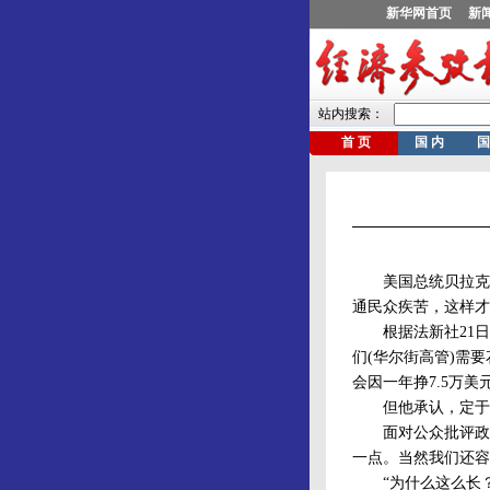
美国总统贝拉克·奥
通民众疾苦，这样才
根据法新社21日得
们(华尔街高管)需
会因一年挣7.5万
但他承认，定于本
面对公众批评政府
一点。当然我们还容
“为什么这么长？”