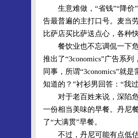
生意难做，“省钱”“降价”
告最普遍的主打口号。麦当劳
比萨店买比萨送点心，各种
餐饮业也不忘调侃一下危
推出了“3conomics”广
同事，所谓“3conomics
知道的？”衬衫男回答：“我
对于老百姓来说，深陷危
一份相当美味的早餐。丹尼餐
了“大满贯”早餐。
不过，丹尼可能有点低估