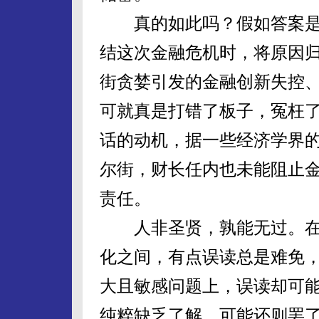
真的如此吗？假如答案是“
结这次金融危机时，将原因
街贪婪引发的金融创新失控
可就真是打错了板子，冤枉
话的动机，据一些经济学界
尔街，财长任内也未能阻止
责任。
人非圣贤，孰能无过。在
化之间，有点误读总是难免
大且敏感问题上，误读却可
纯粹缺乏了解，可能还则罢