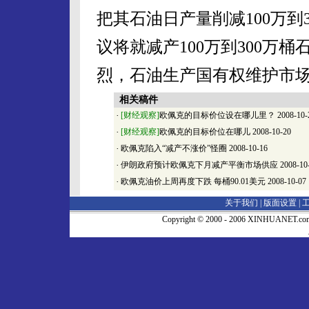
把其石油日产量削减100万到3
议将就减产100万到300万
烈，石油生产国有权维护市场
相关稿件
·
[财经观察]
欧佩克的目标价位设在哪儿里？
2008-10-
·
[财经观察]
欧佩克的目标价位在哪儿
2008-10-20
·
欧佩克陷入“减产不涨价”怪圈
2008-10-16
·
伊朗政府预计欧佩克下月减产平衡市场供应
2008-10
·
欧佩克油价上周再度下跌 每桶90.01美元
2008-10-07
关于我们 |
版面设置
|
Copyright © 2000 - 2006 XINHUA