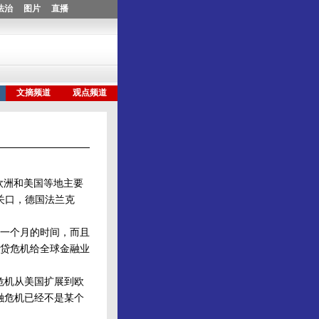
欧洲和美国等地主要
关口，德国法兰克
一个月的时间，而且
贷危机给全球金融业
危机从美国扩展到欧
融危机已经不是某个