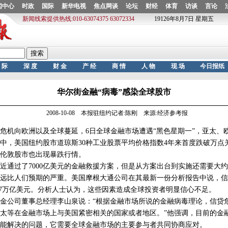
华尔街金融“病毒”感染全球股市
2008-10-08 本报驻纽约记者:陈刚 来源:经济参考报
机向欧洲以及全球蔓延，6日全球金融市场遭遇“黑色星期一”，亚太、
中，美国纽约股市道琼斯30种工业股票平均价格指数4年来首度跌破万点
伦敦股市也出现暴跌行情。
过了7000亿美元的金融救援方案，但是从方案出台到实施还需要大约
远比人们预期的严重。美国摩根大通公司在其最新一份分析报告中说，信
.7万亿美元。分析人士认为，这些因素造成全球投资者明显信心不足。
公司董事总经理李山泉说：“根据金融市场所说的金融病毒理论，信贷
太等在金融市场上与美国紧密相关的国家或者地区。”他强调，目前的金
能解决的问题，它需要全球金融市场的主要参与者共同协商应对。