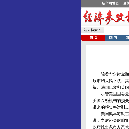
随着华尔街金融危
股市均大幅下跌。其
福、法国巴黎和英国
尽管美国国会最近通
美国金融机构的损失
带来的损失将达到1
美国奥本海默基金
洲，之后还会影响亚
政府推出救市方案就